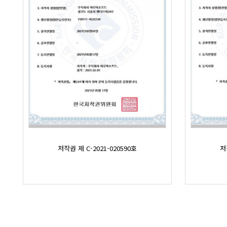
저작권 제 C-2021-020590호
저
맨끝