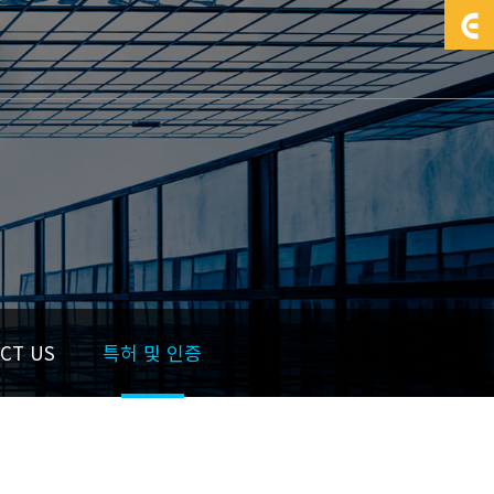
CT US
특허 및 인증