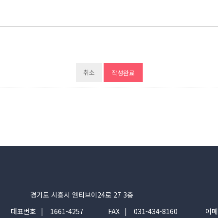
취소
경기도 시흥시 엠티브이24로 27 3층
대표번호
1661-4257
FAX
031-434-8160
이메