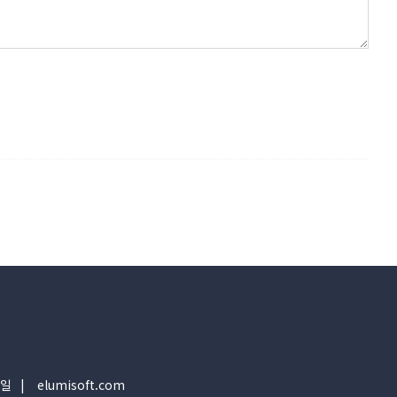
일
elumisoft.com