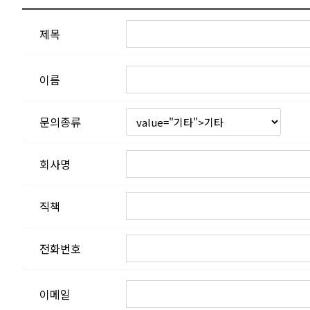
제목
이름
문의종류
회사명
직책
전화번호
이메일