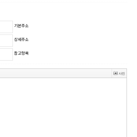
기본주소
상세주소
참고항목