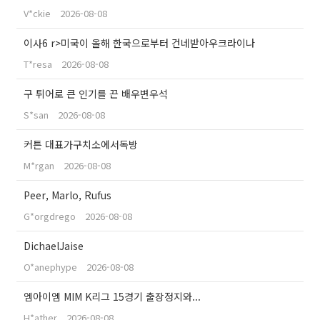
V*ckie
2026-08-08
이사6 r>미국이 올해 한국으로부터 건네받아우크라이나
T*resa
2026-08-08
구 튀어로 큰 인기를 끈 배우변우석
S*san
2026-08-08
커튼 대표가구치소에서독방
M*rgan
2026-08-08
Peer, Marlo, Rufus
G*orgdrego
2026-08-08
DichaelJaise
O*anephype
2026-08-08
엠아이엠 MIM K리그 15경기 출장정지와...
H*ather
2026-08-08