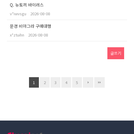
Q. 뉴토끼 바이러스
v*iwvsgu
2026-08-08
문경 비아그라 구매대행
x*ztuihn
2026-08-08
글쓰기
1
2
3
4
5