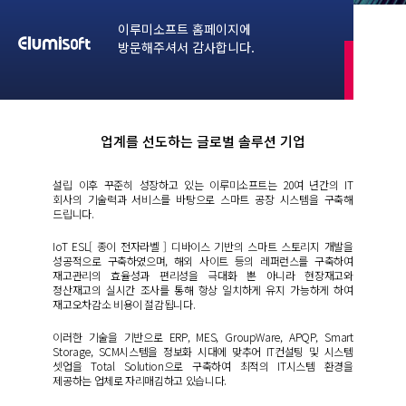
이루미소프트 홈페이지에
방문해주셔서 감사합니다.
업계를 선도하는 글로벌 솔루션 기업
설립 이후 꾸준히 성장하고 있는 이루미소프트는 20여 년간의 IT
회사의 기술력과 서비스를 바탕으로 스마트 공장 시스템을 구축해
드립니다.
IoT ESL[ 종이 전자라벨 ] 디바이스 기반의 스마트 스토리지 개발을
성공적으로 구축하였으며, 해외 사이트 등의 레퍼런스를 구축하여
재고관리의 효율성과 편리성을 극대화 뿐 아니라 현장재고와
정산재고의 실시간 조사를 통해 항상 일치하게 유지 가능하게 하여
재고오차감소 비용이 절감됩니다.
이러한 기술을 기반으로 ERP, MES, GroupWare, APQP, Smart
Storage, SCM시스템을 정보화 시대에 맞추어 IT컨설팅 및 시스템
셋업을 Total Solution으로 구축하여 최적의 IT시스템 환경을
제공하는 업체로 자리매김하고 있습니다.