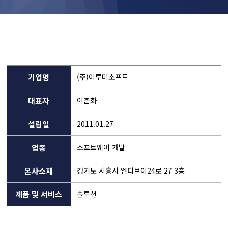
기업명
(주)이루미소프트
대표자
이춘화
설립일
2011.01.27
업종
소프트웨어 개발
본사소재
경기도 시흥시 엠티브이24로 27 3층
제품 및 서비스
솔루션