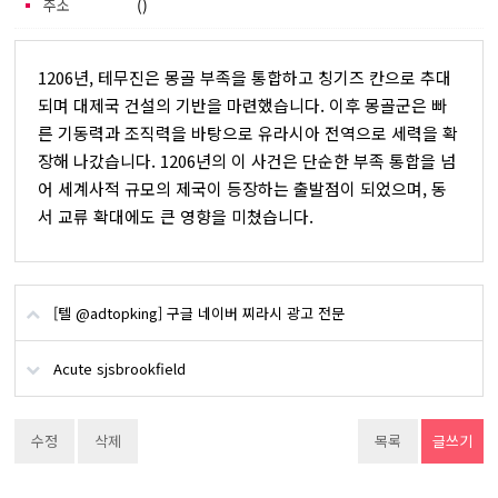
주소
()
1206년, 테무진은 몽골 부족을 통합하고 칭기즈 칸으로 추대
되며 대제국 건설의 기반을 마련했습니다. 이후 몽골군은 빠
른 기동력과 조직력을 바탕으로 유라시아 전역으로 세력을 확
장해 나갔습니다. 1206년의 이 사건은 단순한 부족 통합을 넘
어 세계사적 규모의 제국이 등장하는 출발점이 되었으며, 동
서 교류 확대에도 큰 영향을 미쳤습니다.
[텔 @adtopking] 구글 네이버 찌라시 광고 전문
Acute sjsbrookfield
수정
삭제
목록
글쓰기