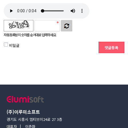
자동등록방지 숫자를 순서대로 입력하세요.
비밀글
(주)이루미소프트
경기도 시흥시 엠티브이24로 27 3층
대표자
이춘화