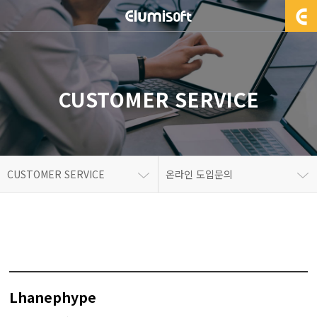
CUSTOMER SERVICE
CUSTOMER SERVICE
온라인 도입문의
Lhanephype